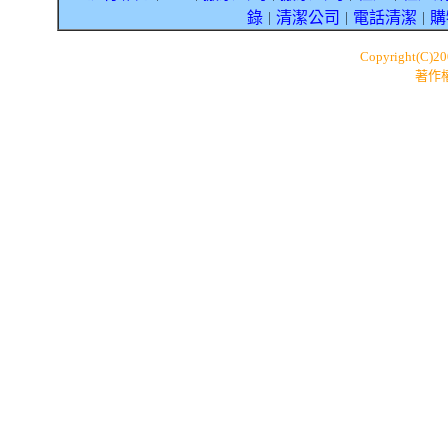
錄
清潔公司
電話清潔
購
｜
｜
｜
Copyright(C)2
著作