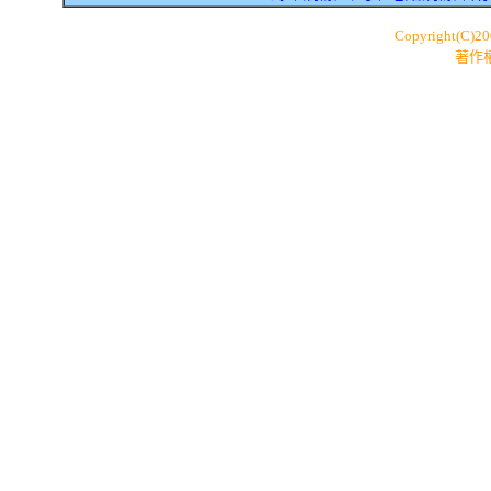
Copyright(C)2
著作