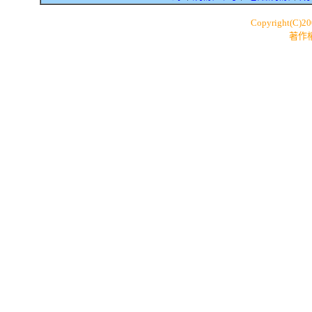
Copyright(C)2
著作