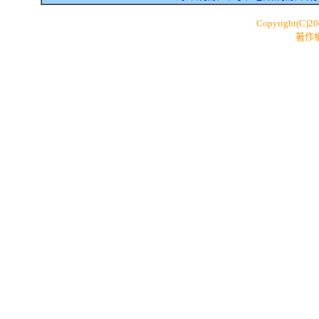
Copyright(C)2
著作