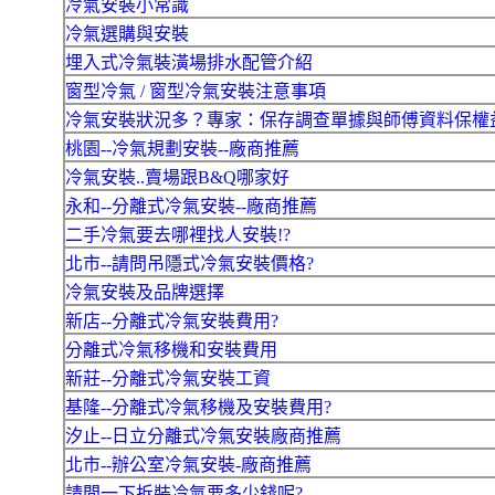
冷氣安裝小常識
冷氣選購與安裝
埋入式冷氣裝潢場排水配管介紹
窗型冷氣 / 窗型冷氣安裝注意事項
冷氣安裝狀況多？專家：保存調查單據與師傅資料保權
桃園--冷氣規劃安裝--廠商推薦
冷氣安裝..賣場跟B&Q哪家好
永和--分離式冷氣安裝--廠商推薦
二手冷氣要去哪裡找人安裝!?
北市--請問吊隱式冷氣安裝價格?
冷氣安裝及品牌選擇
新店--分離式冷氣安裝費用?
分離式冷氣移機和安裝費用
新莊--分離式冷氣安裝工資
基隆--分離式冷氣移機及安裝費用?
汐止--日立分離式冷氣安裝廠商推薦
北市--辦公室冷氣安裝-廠商推薦
請問一下拆裝冷氣要多少錢呢?