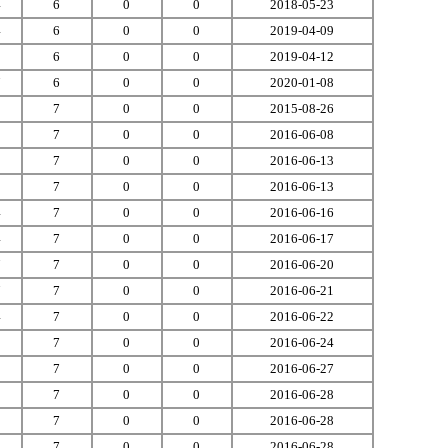
4
6
0
0
2018-05-23
4
6
0
0
2019-04-09
9
6
0
0
2019-04-12
7
6
0
0
2020-01-08
8
7
0
0
2015-08-26
1
7
0
0
2016-06-08
1
7
0
0
2016-06-13
9
7
0
0
2016-06-13
4
7
0
0
2016-06-16
4
7
0
0
2016-06-17
7
7
0
0
2016-06-20
7
7
0
0
2016-06-21
4
7
0
0
2016-06-22
9
7
0
0
2016-06-24
3
7
0
0
2016-06-27
9
7
0
0
2016-06-28
8
7
0
0
2016-06-28
9
7
0
0
2016-06-28