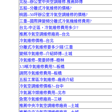
北投--辦公室中央空調維修.推薦師傅
五股--分離式冷氣維修的價格?
桃園--50坪辦公室冷氣空調維修的價格?
三重--國際牌變頻分離式冷氣機維修費用?
台北-中正區，冷氣維修費用多少?
推薦冷氣空調維修廠商--台北
冷氣維修價格--台北
分離式冷氣維修要多少錢?三重
變頻冷氣維修--介紹師傅--土城
冷氣維修--需要師傅--樹林
3.5噸冷氣維修費用?--板橋
請問冷氣維修費用--板橋
五股工業區冷氣維修--廠商介紹
冷氣空調維修價格?--台中
冷氣漏冷媒維修費用--北市
急需冷氣維修廠商--三峽
推薦中央冷氣空調維修廠商 --土城