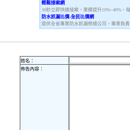
輕鬆接案網
30秒立即快速接案，業績提升10%~40%
防水抓漏比價-全民比價網
提供全省專業防水抓漏修繕公司，專業負責
姓名：
佈告內容：