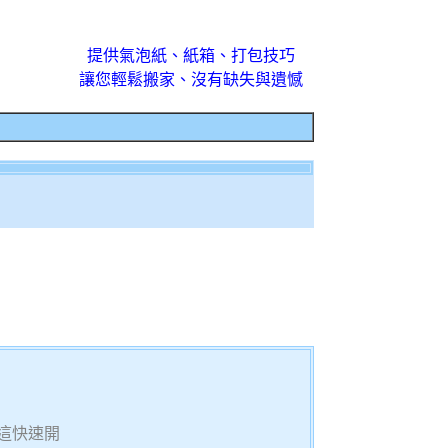
提供氣泡紙、紙箱、打包技巧
讓您輕鬆搬家、沒有缺失與遺憾
這快速開